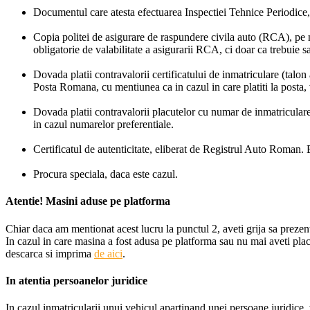
Documentul care atesta efectuarea Inspectiei Tehnice Periodice, v
Copia politei de asigurare de raspundere civila auto (RCA), pe n
obligatorie de valabilitate a asigurarii RCA, ci doar ca trebuie sa
Dovada platii contravalorii certificatului de inmatriculare (talon 
Posta Romana, cu mentiunea ca in cazul in care platiti la posta, vet
Dovada platii contravalorii placutelor cu numar de inmatriculare
in cazul numarelor preferentiale.
Certificatul de autenticitate, eliberat de Registrul Auto Roman. E
Procura speciala, daca este cazul.
Atentie!
Masini aduse pe platforma
Chiar daca am mentionat acest lucru la punctul 2, aveti grija sa prezentat
In cazul in care masina a fost adusa pe platforma sau nu mai aveti placu
descarca si imprima
de aici
.
In atentia
persoanelor juridice
In cazul inmatricularii unui vehicul apartinand unei persoane juridice, 