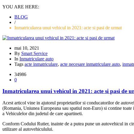
YOU ARE HERE:
BLOG
/
Inmatricularea unui vehicul in 2021: acte si pasi de urmat
mai 10, 2021
By
Smart Service
In
Inmatriculare auto
Tags
acte inmatriculare
,
acte necesare inmatriculare auto
,
inmatr
34986
0
Inmatricularea unui vehicul in 2021: acte si pasi de 
Acest articol vine in ajutorul proprietarilor si conducatorilor de auto
(Romania, Uniunea Europeana sau spatiul non-Euro) si contine toate i
a Vehiculelor din judetul de care apartineti.
Conform Codului Rutier, inainte de a putea pune un autovehicul in circu
utilizare al autovehiculului.