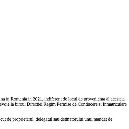
sina in Romania in 2021, indiferent de locul de provenienta al acesteia
evoie la biroul Directiei Regim Permise de Conducere si Inmatriculare
acut de proprietarul, delegatul sau detinatorului unui mandat de