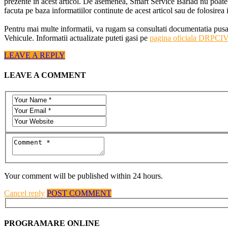
prezente in acest articol. De asemenea, Smart Service Barlad nu poate fi 
facuta pe baza informatiilor continute de acest articol sau de folosirea i
Pentru mai multe informatii, va rugam sa consultati documentatia pusa
Vehicule. Informatii actualizate puteti gasi pe
pagina oficiala DRPCI
LEAVE A REPLY
LEAVE A COMMENT
Your comment will be published within 24 hours.
Cancel reply
POST COMMENT
PROGRAMARE ONLINE