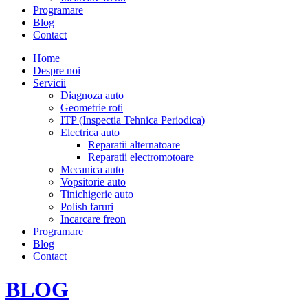
Programare
Blog
Contact
Home
Despre noi
Servicii
Diagnoza auto
Geometrie roti
ITP (Inspectia Tehnica Periodica)
Electrica auto
Reparatii alternatoare
Reparatii electromotoare
Mecanica auto
Vopsitorie auto
Tinichigerie auto
Polish faruri
Incarcare freon
Programare
Blog
Contact
BLOG