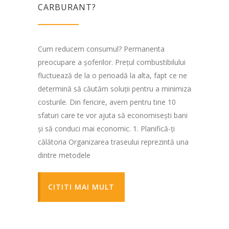
CARBURANT?
Cum reducem consumul? Permanenta
preocupare a șoferilor. Prețul combustibilului
fluctuează de la o perioadă la alta, fapt ce ne
determină să căutăm soluții pentru a minimiza
costurile. Din fericire, avem pentru tine 10
sfaturi care te vor ajuta să economisești bani
și să conduci mai economic. 1. Planifică-ți
călătoria Organizarea traseului reprezintă una
dintre metodele
CITITI MAI MULT