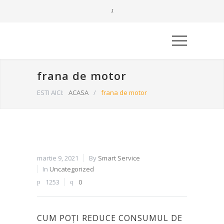
frana de motor
ESTI AICI:
ACASA
/
frana de motor
martie 9, 2021
By
Smart Service
In
Uncategorized
1253
0
CUM POȚI REDUCE CONSUMUL DE