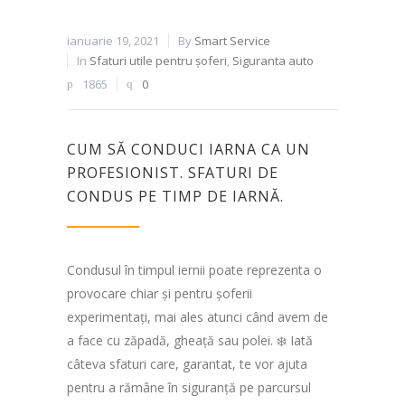
ianuarie 19, 2021
By
Smart Service
In
Sfaturi utile pentru șoferi
,
Siguranta auto
1865
0
CUM SĂ CONDUCI IARNA CA UN
PROFESIONIST. SFATURI DE
CONDUS PE TIMP DE IARNĂ.
Condusul în timpul iernii poate reprezenta o
provocare chiar și pentru șoferii
experimentați, mai ales atunci când avem de
a face cu zăpadă, gheață sau polei. ❄️ Iată
câteva sfaturi care, garantat, te vor ajuta
pentru a rămâne în siguranță pe parcursul