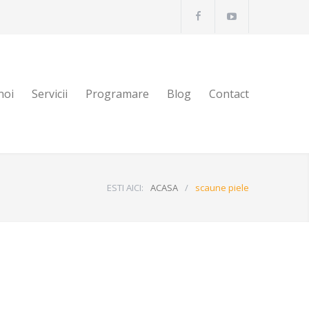
noi
Servicii
Programare
Blog
Contact
ESTI AICI:
ACASA
/
scaune piele