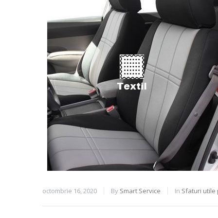
octombrie 16, 2020
By
Smart Service
In
Sfaturi utile