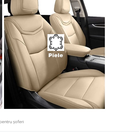
 pentru șoferi