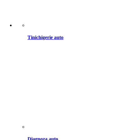
Tinichigerie auto
Diagnoza auto