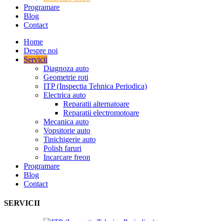
Programare
Blog
Contact
Home
Despre noi
Servicii
Diagnoza auto
Geometrie roti
ITP (Inspectia Tehnica Periodica)
Electrica auto
Reparatii alternatoare
Reparatii electromotoare
Mecanica auto
Vopsitorie auto
Tinichigerie auto
Polish faruri
Incarcare freon
Programare
Blog
Contact
SERVICII