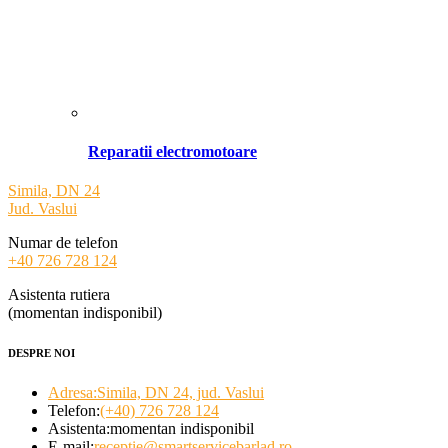
Reparatii electromotoare
Simila, DN 24
Jud. Vaslui
Numar de telefon
+40 726 728 124
Asistenta rutiera
(momentan indisponibil)
DESPRE NOI
Adresa:
Simila, DN 24, jud. Vaslui
Telefon:
(+40) 726 728 124
Asistenta:
momentan indisponibil
E-mail:
receptie@smartservicebarlad.ro