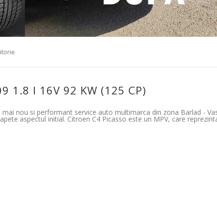
torie
9 1.8 I 16V 92 KW (125 CP)
 mai nou si performant service auto multimarca din zona Barlad - Vaslu
apete aspectul initial. Citroen C4 Picasso este un MPV, care reprezin