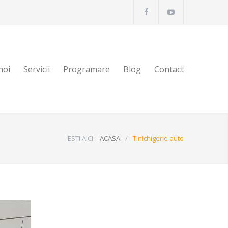
noi
Servicii
Programare
Blog
Contact
ESTI AICI:
ACASA
/
Tinichigerie auto