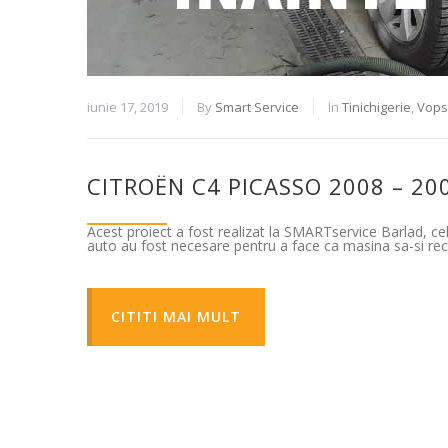
iunie 17, 2019
By
Smart Service
In
Tinichigerie
,
Vopsi
CITROËN C4 PICASSO 2008 – 200
Acest proiect a fost realizat la SMARTservice Barlad, cel
auto au fost necesare pentru a face ca masina sa-si rec
CITITI MAI MULT