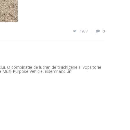
1937
0
i. O combinatie de lucrari de tinichigerie si vopsitorie
ta Multi Purpose Vehicle, insemnand un