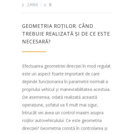
24964
0
GEOMETRIA ROȚILOR. CÂND
TREBUIE REALIZATĂ ȘI DE CE ESTE
NECESARĂ?
Efectuarea geometriei direcției în mod regulat
este un aspect foarte important de care
depinde funcționarea în parametrii normali a
propriului vehicul și manevrabilitatea acestuia.
De asemenea, odată realizată această
operațiune, șofatul va fi mult mai sigur,
întrucât vei avea un control maxim asupra
roților autovehiculului. Ce este geometria
direcției? Geometria constă în controlarea și