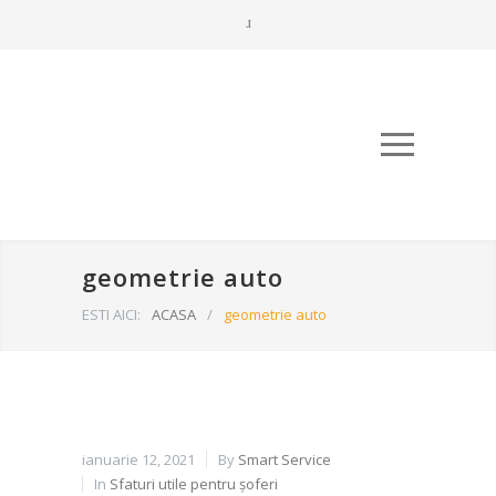
geometrie auto
ESTI AICI:
ACASA
/
geometrie auto
ianuarie 12, 2021
By
Smart Service
In
Sfaturi utile pentru șoferi