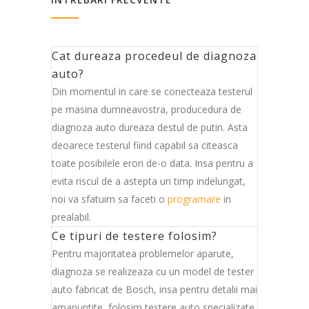
Cat dureaza procedeul de diagnoza
auto?
Din momentul in care se conecteaza testerul
pe masina dumneavostra, producedura de
diagnoza auto dureaza destul de putin. Asta
deoarece testerul fiind capabil sa citeasca
toate posibilele erori de-o data. Insa pentru a
evita riscul de a astepta un timp indelungat,
noi va sfatuim sa faceti o
programare
in
prealabil.
Ce tipuri de testere folosim?
Pentru majoritatea problemelor aparute,
diagnoza se realizeaza cu un model de tester
auto fabricat de Bosch, insa pentru detalii mai
amanuntite, folosim testere auto specializate