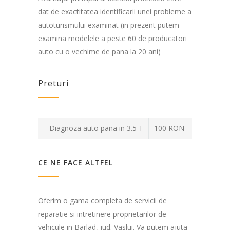
dat de exactitatea identificarii unei probleme a
autoturismului examinat (in prezent putem
examina modelele a peste 60 de producatori
auto cu o vechime de pana la 20 ani)
Preturi
Diagnoza auto pana in 3.5 T
100 RON
CE NE FACE ALTFEL
Oferim o gama completa de servicii de
reparatie si intretinere proprietarilor de
vehicule in Barlad, jud. Vaslui. Va putem ajuta