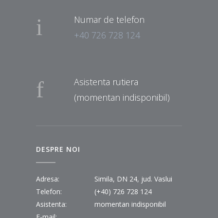
Numar de telefon
+40 726 728 124
Asistenta rutiera
(momentan indisponibil)
DESPRE NOI
Adresa:
Simila, DN 24, jud. Vaslui
Telefon:
(+40) 726 728 124
Asistenta:
momentan indisponibil
E-mail: