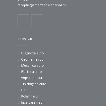
receptie@smartservicebarlad.ro
SERVICII
Diagnoza auto
Geometrie roti
Mecanica auto
Electrica auto
Vopsitorie auto
Tinichigerie auto
ITP
Polish faruri
Incarcare freon