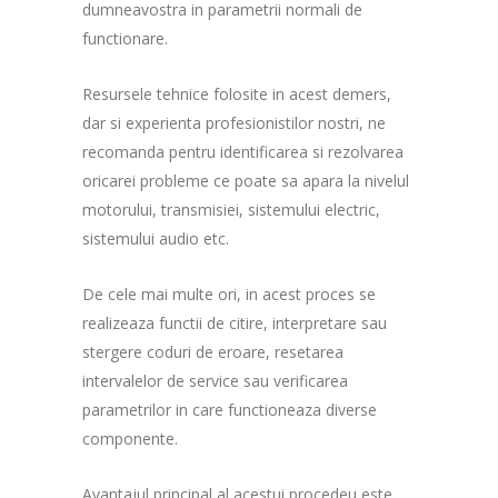
dumneavostra in parametrii normali de
functionare.
Resursele tehnice folosite in acest demers,
dar si experienta profesionistilor nostri, ne
recomanda pentru identificarea si rezolvarea
oricarei probleme ce poate sa apara la nivelul
motorului, transmisiei, sistemului electric,
sistemului audio etc.
De cele mai multe ori, in acest proces se
realizeaza functii de citire, interpretare sau
stergere coduri de eroare, resetarea
intervalelor de service sau verificarea
parametrilor in care functioneaza diverse
componente.
Avantajul principal al acestui procedeu este