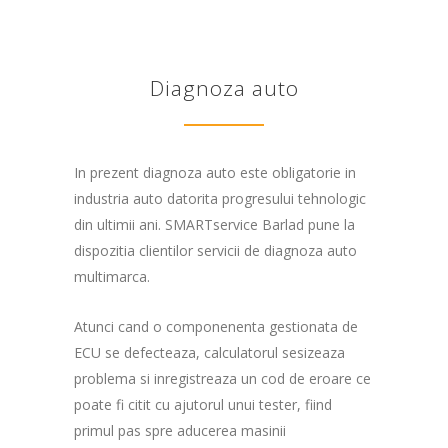
Diagnoza auto
In prezent diagnoza auto este obligatorie in
industria auto datorita progresului tehnologic
din ultimii ani. SMARTservice Barlad pune la
dispozitia clientilor servicii de diagnoza auto
multimarca.
Atunci cand o componenenta gestionata de
ECU se defecteaza, calculatorul sesizeaza
problema si inregistreaza un cod de eroare ce
poate fi citit cu ajutorul unui tester, fiind
primul pas spre aducerea masinii