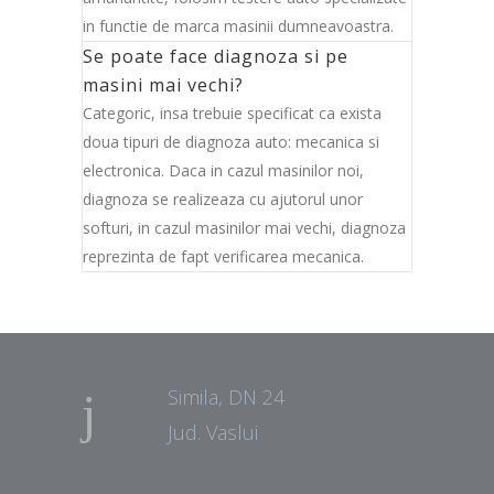
in functie de marca masinii dumneavoastra.
Se poate face diagnoza si pe
masini mai vechi?
Categoric, insa trebuie specificat ca exista
doua tipuri de diagnoza auto: mecanica si
electronica. Daca in cazul masinilor noi,
diagnoza se realizeaza cu ajutorul unor
softuri, in cazul masinilor mai vechi, diagnoza
reprezinta de fapt verificarea mecanica.
Simila, DN 24
Jud. Vaslui