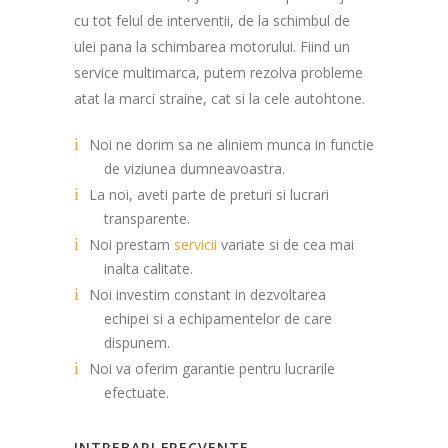
cu tot felul de interventii, de la schimbul de
ulei pana la schimbarea motorului. Fiind un
service multimarca, putem rezolva probleme
atat la marci straine, cat si la cele autohtone.
Noi ne dorim sa ne aliniem munca in functie
de viziunea dumneavoastra.
La noi, aveti parte de preturi si lucrari
transparente.
Noi prestam
servicii
variate si de cea mai
inalta calitate.
Noi investim constant in dezvoltarea
echipei si a echipamentelor de care
dispunem.
Noi va oferim garantie pentru lucrarile
efectuate.
INTREBARI FRECVENTE