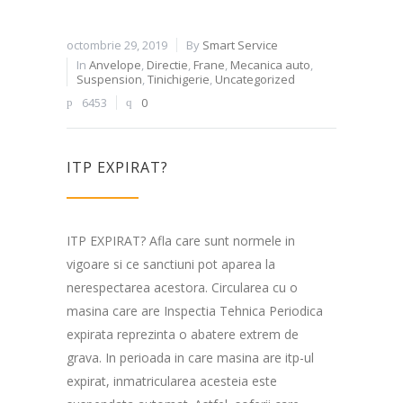
octombrie 29, 2019
By
Smart Service
In
Anvelope
,
Directie
,
Frane
,
Mecanica auto
,
Suspension
,
Tinichigerie
,
Uncategorized
6453
0
ITP EXPIRAT?
ITP EXPIRAT? Afla care sunt normele in
vigoare si ce sanctiuni pot aparea la
nerespectarea acestora. Circularea cu o
masina care are Inspectia Tehnica Periodica
expirata reprezinta o abatere extrem de
grava. In perioada in care masina are itp-ul
expirat, inmatricularea acesteia este