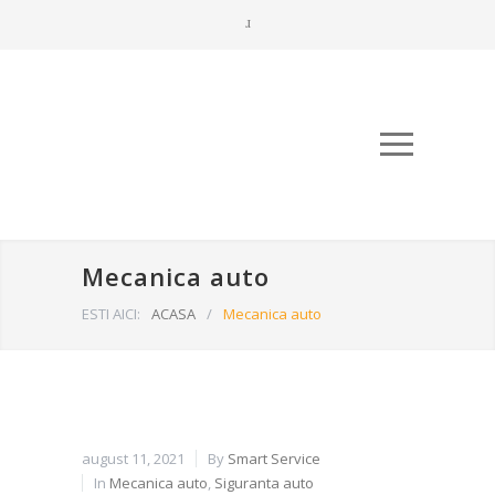
Mecanica auto
ESTI AICI:
ACASA
/
Mecanica auto
august 11, 2021
By
Smart Service
In
Mecanica auto
,
Siguranta auto