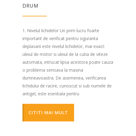
DRUM
1. Nivelul lichidelor Un prim lucru foarte
important de verificat pentru siguranta
deplasarii este nivelul lichidelor, mai exact:
uleiul de motor si uleiul de la cutia de viteze
automata, intrucat lipsa acestora poate cauza
o problema serioasa la masina
dumneavoastra. De asemenea, verificarea
lichidului de racire, cunoscut si sub numele de
antigel, este esentiala pentru
CITITI MAI MULT