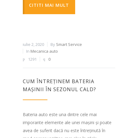
CITITI MAI MULT
iulie 2, 2020
By
Smart Service
In
Mecanica auto
1291
0
CUM ÎNTREȚINEM BATERIA
MAȘINII ÎN SEZONUL CALD?
Bateria auto este una dintre cele mai
imporante elemente ale unei mașini și poate
avea de suferit dacă nu este întreținută în