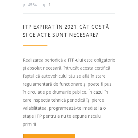
4564
1
ITP EXPIRAT ÎN 2021. CÂT COSTĂ
ȘI CE ACTE SUNT NECESARE?
Realizarea periodică a ITP-ului este obligatorie
și absolut necesară, întrucât acesta certifică
faptul că autovehiculul tău se află în stare
regulamentară de funcționare și poate fi pus
în circulație pe drumurile publice. În cazul în
care inspecția tehnică periodică își pierde
valabilitatea, programează-te imediat la o
stație ITP pentru a nu te expune riscului
primirii